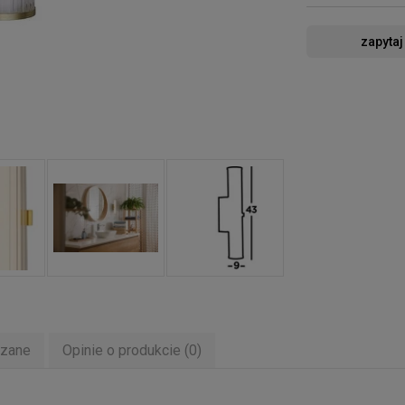
zapytaj
ązane
Opinie o produkcie (0)