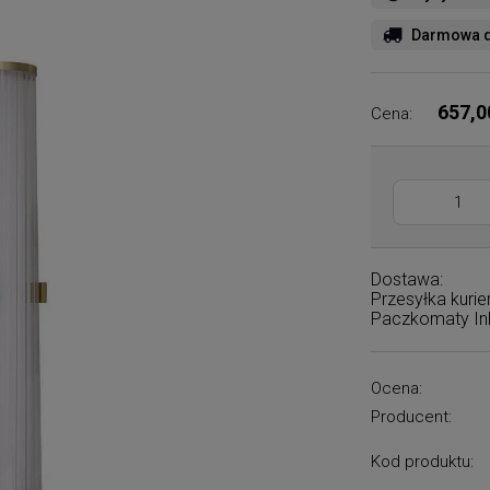
Darmowa d
657,0
Cena:
Dostawa:
Przesyłka kuri
Paczkomaty I
Ocena:
Producent:
Kod produktu: