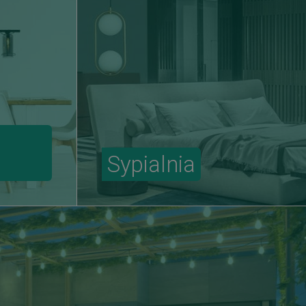
Sypialnia