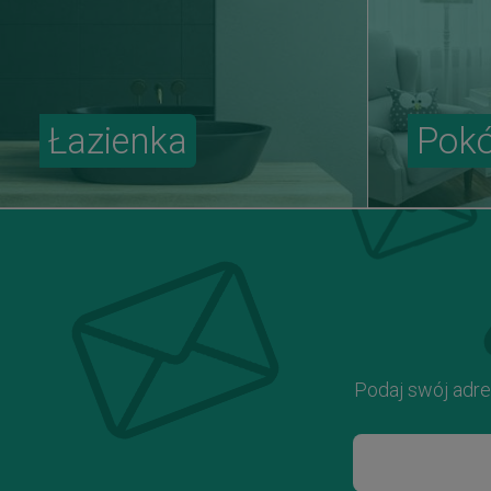
Łazienka
Pokó
Podaj swój adre