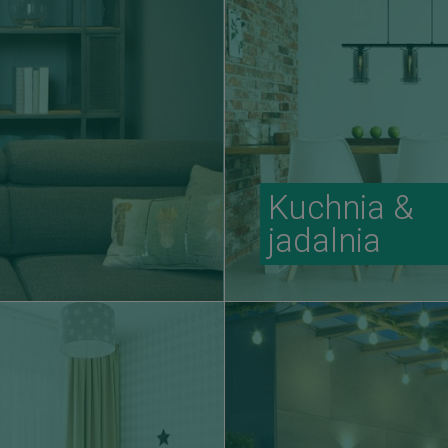
Kuchnia &
jadalnia