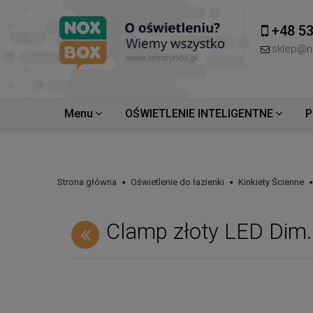
+48 53
sklep@n
Menu
OŚWIETLENIE INTELIGENTNE
P
Strona główna
Oświetlenie do łazienki
Kinkiety Ścienne
Clamp złoty LED Dim.