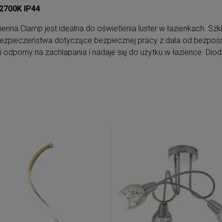
 2700K IP44
enna Clamp jest idealna do oświetlenia luster w łazienkach. Szk
 bezpieczeństwa dotyczące bezpiecznej pracy z dala od bezpoś
i odporny na zachlapania i nadaje się do użytku w łazience. Diod