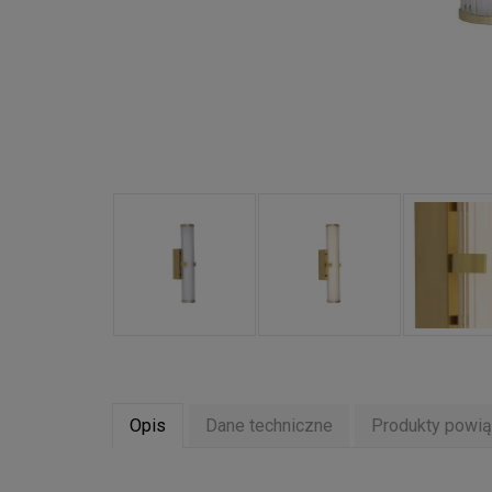
Opis
Dane techniczne
Produkty powi