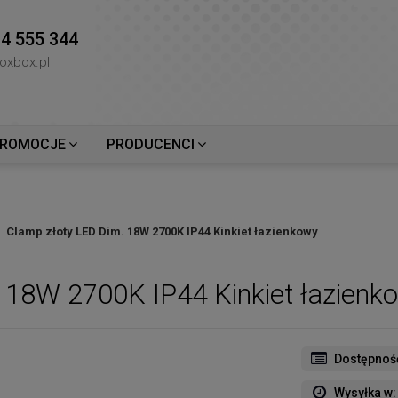
4 555 344
oxbox.pl
ROMOCJE
PRODUCENCI
Clamp złoty LED Dim. 18W 2700K IP44 Kinkiet łazienkowy
 18W 2700K IP44 Kinkiet łazienk
Dostępnoś
Wysyłka w: