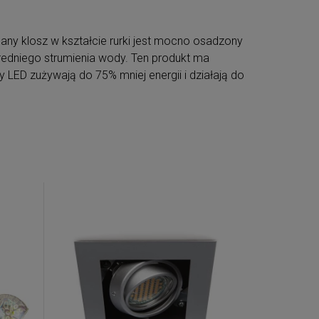
lany klosz w kształcie rurki jest mocno osadzony
redniego strumienia wody. Ten produkt ma
y LED zużywają do 75% mniej energii i działają do