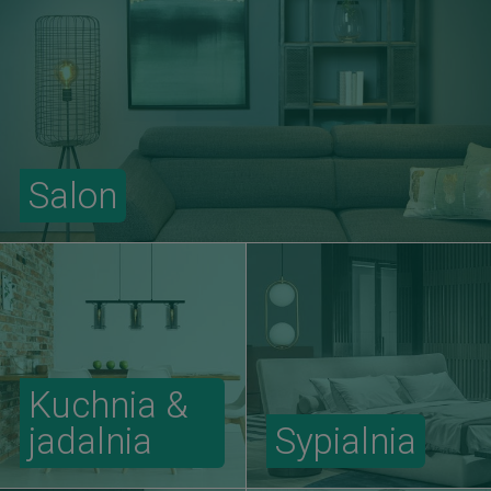
Salon
Kuchnia &
jadalnia
Sypialnia