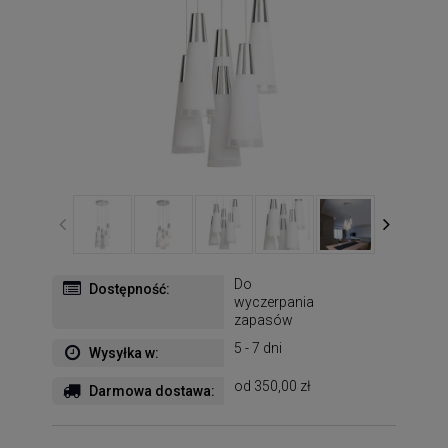
Do
Dostępność:
wyczerpania
zapasów
5 - 7 dni
Wysyłka w:
od 350,00 zł
Darmowa dostawa: