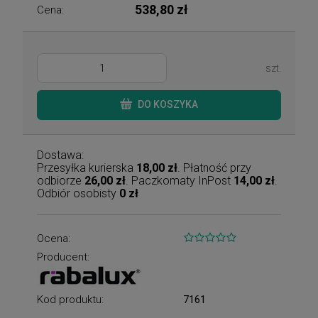
538,80 zł
Cena:
szt.
DO KOSZYKA
Dostawa:
Przesyłka kurierska
18,00 zł
. Płatność przy
odbiorze
26,00 zł
. Paczkomaty InPost
14,00 zł
.
Odbiór osobisty
0 zł
Ocena:
Producent:
Kod produktu:
7161