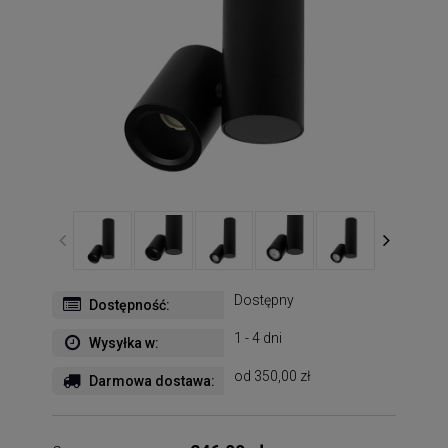
Dostępny
Dostępność:
1 - 4 dni
Wysyłka w:
od 350,00 zł
Darmowa dostawa: