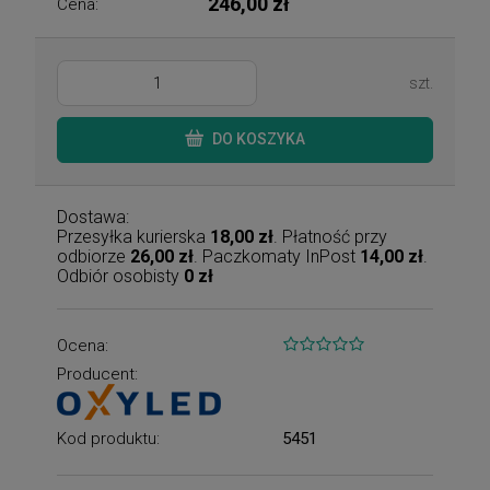
246,00 zł
Cena:
szt.
DO KOSZYKA
Dostawa:
Przesyłka kurierska
18,00 zł
. Płatność przy
odbiorze
26,00 zł
. Paczkomaty InPost
14,00 zł
.
Odbiór osobisty
0 zł
Ocena:
Producent:
Kod produktu:
5451