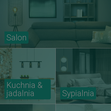
Salon
Kuchnia &
jadalnia
Sypialnia