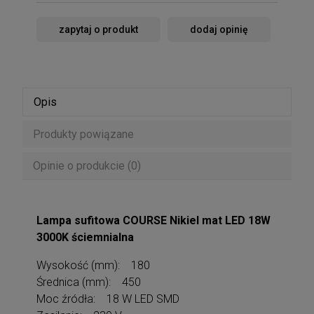
zapytaj o produkt
dodaj opinię
Opis
Produkty powiązane
Opinie o produkcie (0)
Lampa sufitowa COURSE Nikiel mat LED 18W
3000K ściemnialna
Wysokość (mm): 180
Średnica (mm): 450
Moc źródła: 18 W LED SMD