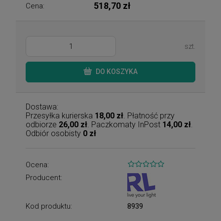
518,70 zł
Cena:
szt.
DO KOSZYKA
Dostawa:
Przesyłka kurierska
18,00 zł
. Płatność przy
odbiorze
26,00 zł
. Paczkomaty InPost
14,00 zł
.
Odbiór osobisty
0 zł
Ocena:
Producent:
Kod produktu:
8939