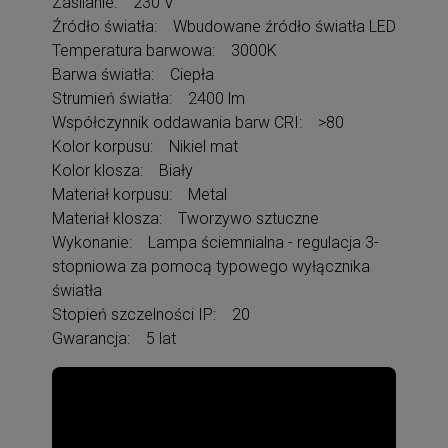
Zasilanie: 230 V
Źródło światła: Wbudowane źródło światła LED
Temperatura barwowa: 3000K
Barwa światła: Ciepła
Strumień światła: 2400 lm
Współczynnik oddawania barw CRI: >80
Kolor korpusu: Nikiel mat
Kolor klosza: Biały
Materiał korpusu: Metal
Materiał klosza: Tworzywo sztuczne
Wykonanie: Lampa ściemnialna - regulacja 3-
stopniowa za pomocą typowego wyłącznika
światła
Stopień szczelności IP: 20
Gwarancja: 5 lat