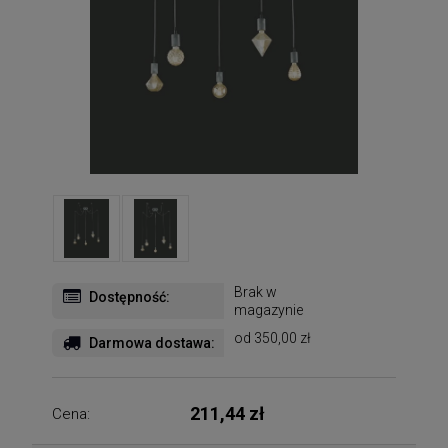
Brak w
Dostępność:
magazynie
od 350,00 zł
Darmowa dostawa:
211,44 zł
Cena: