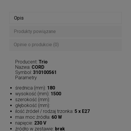
Opis
Produkty powiązane
Opinie o produkcie (0)
Producent:
Trio
Nazwa:
CORD
Symbol:
310100561
Parametry
średnica (mm):
180
wysokość (mm):
1500
szerokość (mm):
głębokość (mm):
ilość źródeł / rodzaj trzonka:
5 x E27
max moc źródła:
60 W
napięcie:
230 V
źródło w zestawie:
brak