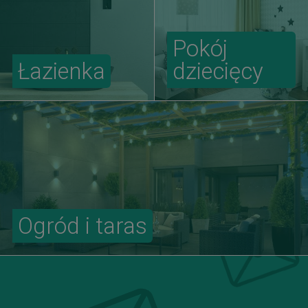
Pokój
Łazienka
dziecięcy
Ogród i taras