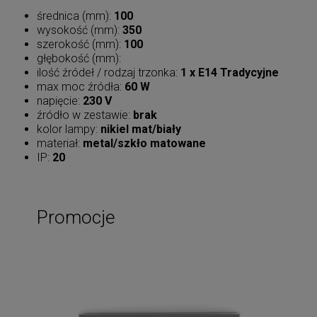
średnica (mm):
100
wysokość (mm):
350
szerokość (mm):
100
głębokość (mm):
ilość źródeł / rodzaj trzonka:
1 x E14 Tradycyjne
max moc źródła:
60 W
napięcie:
230 V
źródło w zestawie:
brak
kolor lampy:
nikiel mat/biały
materiał:
metal/szkło matowane
IP:
20
Promocje