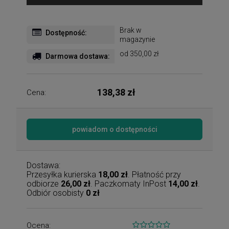
Brak w
Dostępność:
magazynie
od 350,00 zł
Darmowa dostawa:
138,38 zł
Cena:
powiadom o dostępności
Dostawa:
Przesyłka kurierska
18,00 zł
. Płatność przy
odbiorze
26,00 zł
. Paczkomaty InPost
14,00 zł
.
Odbiór osobisty
0 zł
Ocena: