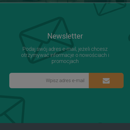
Newsletter
Podaj swój adres e-mail, jeżeli chcesz
otrzymywać informacje o nowościach i
promocjach