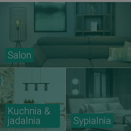
Salon
Kuchnia &
jadalnia
Sypialnia