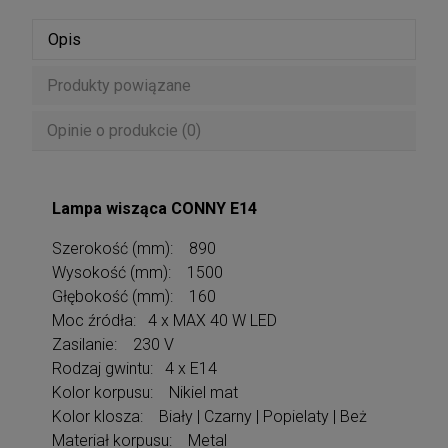
Opis
Produkty powiązane
Opinie o produkcie (0)
Lampa wisząca CONNY E14
Szerokość (mm): 890
Wysokość (mm): 1500
Głębokość (mm): 160
Moc źródła: 4 x MAX 40 W LED
Zasilanie: 230 V
Rodzaj gwintu: 4 x E14
Kolor korpusu: Nikiel mat
Kolor klosza: Biały | Czarny | Popielaty | Beż
Materiał korpusu: Metal