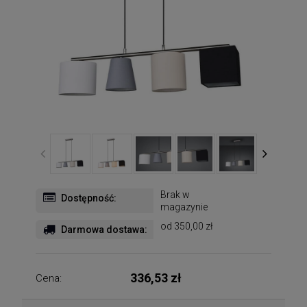
Brak w
Dostępność:
magazynie
od 350,00 zł
Darmowa dostawa:
336,53 zł
Cena: