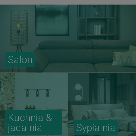
Salon
Kuchnia &
jadalnia
Sypialnia