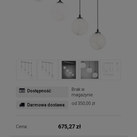
Brak w
Dostępność:
magazynie
od 350,00 zł
Darmowa dostawa:
675,27 zł
Cena: