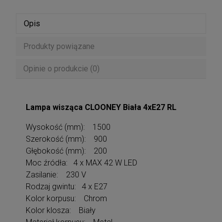
Opis
Produkty powiązane
Opinie o produkcie (0)
Lampa wisząca CLOONEY Biała 4xE27 RL
Wysokość (mm): 1500
Szerokość (mm): 900
Głębokość (mm): 200
Moc źródła: 4 x MAX 42 W LED
Zasilanie: 230 V
Rodzaj gwintu: 4 x E27
Kolor korpusu: Chrom
Kolor klosza: Biały