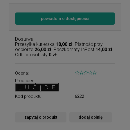
powiadom o dostępności
Dostawa:
Przesyłka kurierska
18,00 zł
. Płatność przy
odbiorze
26,00 zł
. Paczkomaty InPost
14,00 zł
.
Odbiór osobisty
0 zł
Ocena:
Producent:
Kod produktu:
6222
zapytaj o produkt
dodaj opinię