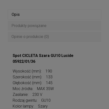
Opis
Produkty powiązane
Opinie o produkcie (0)
Spot CICLETA Szara GU10 Lucide
05922/01/36
Wysokość (mm): 190
Szerokość (mm): 133
Głębokość (mm): 145
Moc źródła: MAX 35W
Zasilanie: 230 V
Rodzaj gwintu: GU10
Kolor lampy: Szary