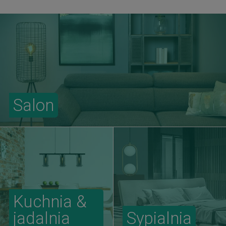
Salon
Kuchnia &
jadalnia
Sypialnia