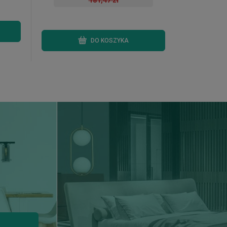
181,47 zł
DO KOSZYKA