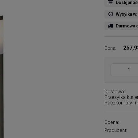
Dostępnoś
Wysyłka w:
Darmowa d
257,9
Cena:
Dostawa:
Przesyłka kuri
Paczkomaty I
Ocena:
Producent: