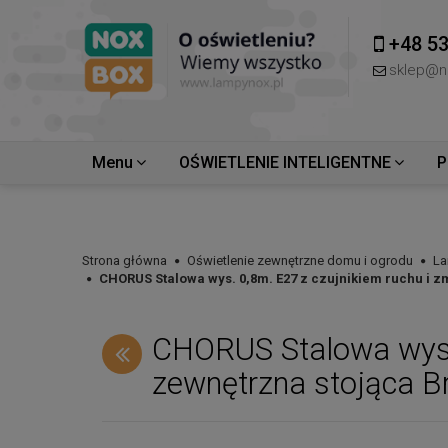
+48 53
sklep@n
Menu
OŚWIETLENIE INTELIGENTNE
P
Strona główna
Oświetlenie zewnętrzne domu i ogrodu
La
CHORUS Stalowa wys. 0,8m. E27 z czujnikiem ruchu i z
CHORUS Stalowa wys. 
zewnętrzna stojąca Br