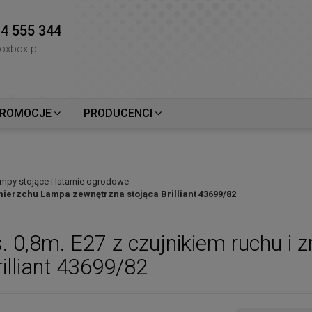
4 555 344
oxbox.pl
ROMOCJE
PRODUCENCI
mpy stojące i latarnie ogrodowe
mierzchu Lampa zewnętrzna stojąca Brilliant 43699/82
0,8m. E27 z czujnikiem ruchu i 
illiant 43699/82