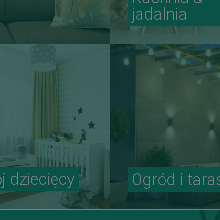
jadalnia
j dziecięcy
Ogród i tara