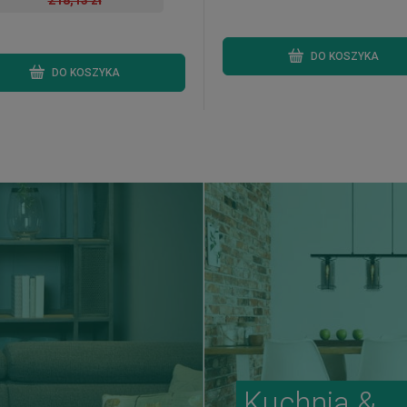
218,13 zł
DO KOSZYKA
DO KOSZYKA
Kuchnia &