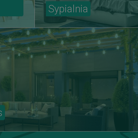
Sypialnia
s