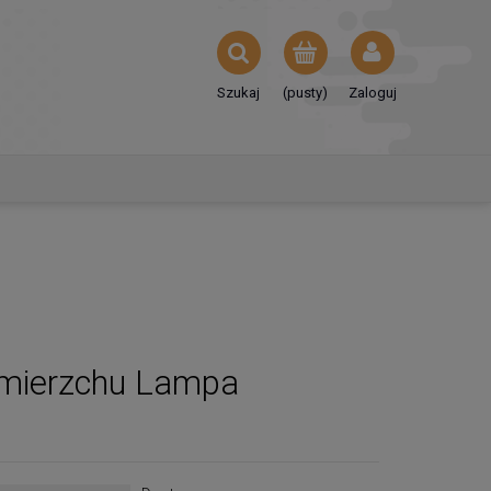
Szukaj
(pusty)
Zaloguj
zmierzchu Lampa