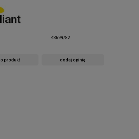
43699/82
 o produkt
dodaj opinię