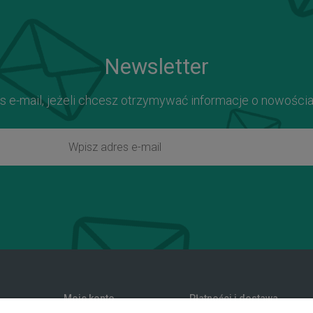
Newsletter
s e-mail, jeżeli chcesz otrzymywać informacje o nowości
Moje konto
Płatności i dostawa