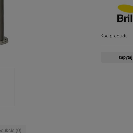
Kod produktu:
zapytaj
odukcie (0)