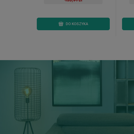
135,91 zł
DO KOSZYKA