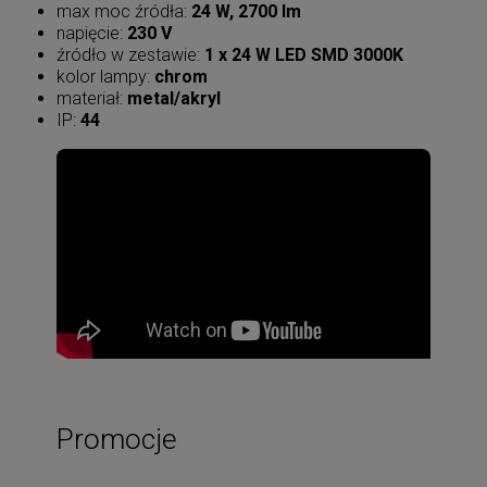
max moc źródła:
24 W, 2700 lm
napięcie:
230 V
źródło w zestawie:
1 x 24 W LED SMD 3000K
kolor lampy:
chrom
materiał:
metal/akryl
IP:
44
Promocje