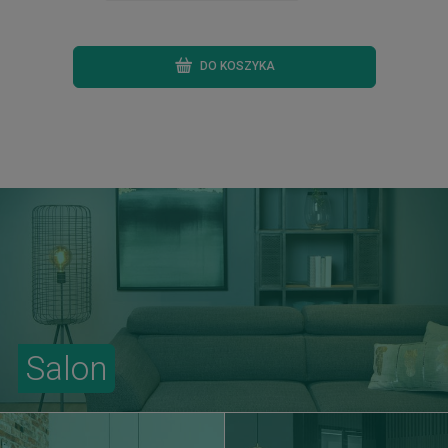
DO KOSZYKA
Salon