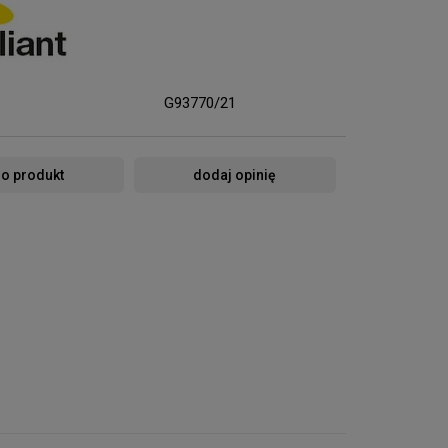
G93770/21
 o produkt
dodaj opinię