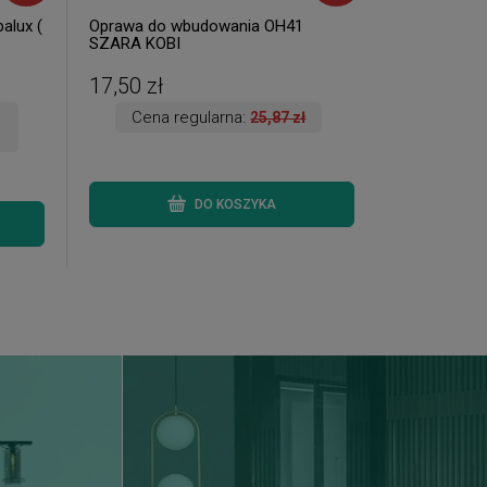
alux (
Oprawa do wbudowania OH41
SZARA KOBI
17,50 zł
Cena regularna:
25,87 zł
DO KOSZYKA