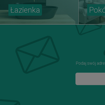
Łazienka
Pokó
Podaj swój adre