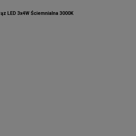
rąz LED 3x4W Ściemnialna 3000K