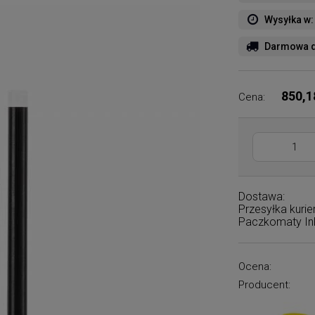
Wysyłka w:
Darmowa d
850,1
Cena:
Dostawa:
Przesyłka kuri
Paczkomaty I
Ocena:
Producent: