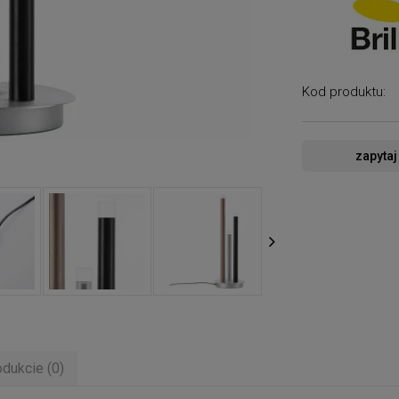
Kod produktu:
zapytaj
odukcie (0)