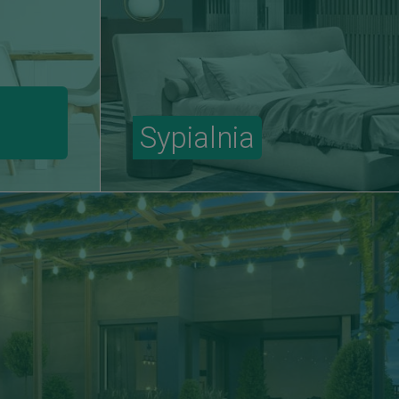
Sypialnia