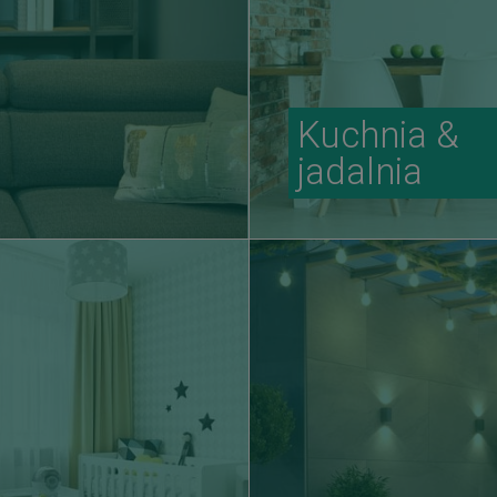
Kuchnia &
jadalnia