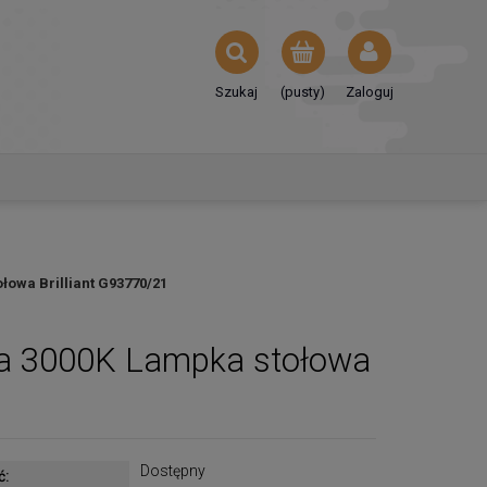
Szukaj
(pusty)
Zaloguj
łowa Brilliant G93770/21
na 3000K Lampka stołowa
Dostępny
ć: