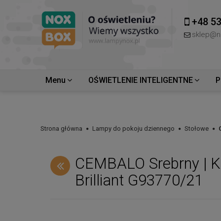
+48 53
sklep@n
Menu
OŚWIETLENIE INTELIGENTNE
P
Strona główna
Lampy do pokoju dziennego
Stołowe
CEMBALO Srebrny | K
Brilliant G93770/21