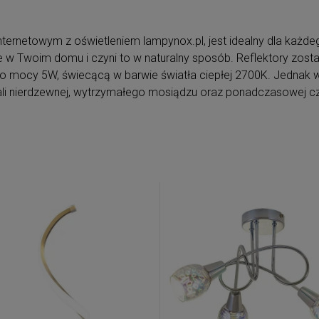
ternetowym z oświetleniem lampynox.pl, jest idealny dla każdeg
e w Twoim domu i czyni to w naturalny sposób. Reflektory zos
 mocy 5W, świecącą w barwie światła ciepłej 2700K. Jednak 
li nierdzewnej, wytrzymałego mosiądzu oraz ponadczasowej cz