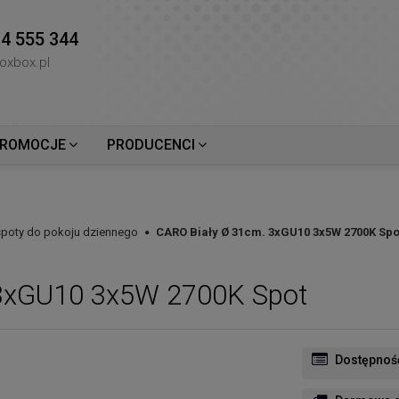
4 555 344
oxbox.pl
ROMOCJE
PRODUCENCI
 spoty do pokoju dziennego
CARO Biały Ø 31cm. 3xGU10 3x5W 2700K Spo
 3xGU10 3x5W 2700K Spot
Dostępnoś