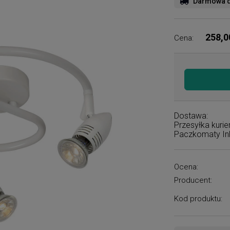
Darmowa d
258,0
Cena:
Dostawa:
Przesyłka kuri
Paczkomaty I
Ocena:
Producent:
Kod produktu: