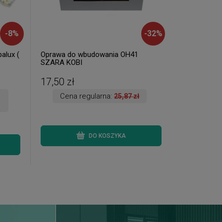
-
8
%
-
32
%
alux (
Oprawa do wbudowania OH41
SZARA KOBI
17,50 zł
Cena regularna:
25,87 zł
DO KOSZYKA