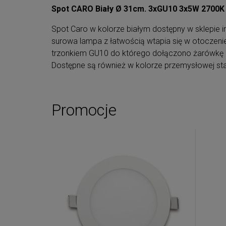
Spot CARO Biały Ø 31cm. 3xGU10 3x5W 2700K
Spot Caro w kolorze białym dostępny w sklepie in
surowa lampa z łatwością wtapia się w otoczeni
trzonkiem GU10 do którego dołączono żarówkę o
Dostępne są również w kolorze przemysłowej sta
Promocje