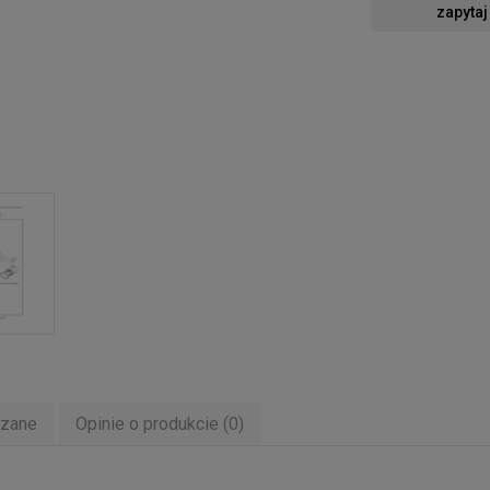
zapytaj
ązane
Opinie o produkcie (0)