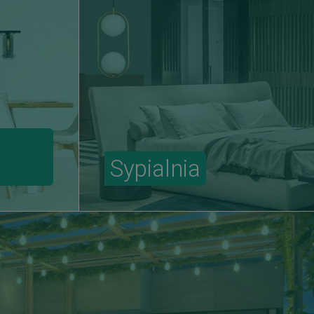
Sypialnia