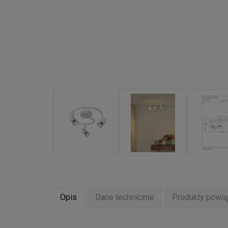
Opis
Dane techniczne
Produkty powi