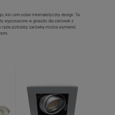
o, kto ceni sobie minimalistyczny design. Ta
tały wyposażone w gniazdo dla żarówek z
w razie potrzeby żarówkę można wymienić.
erni.