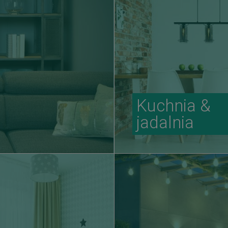
Kuchnia &
jadalnia