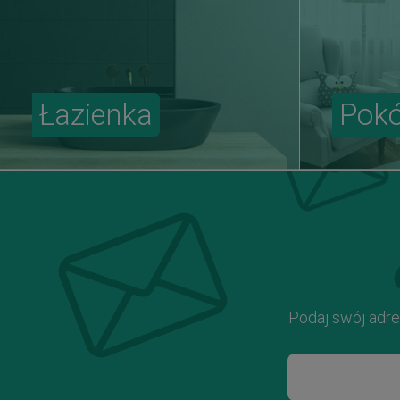
Łazienka
Pokó
Podaj swój adre