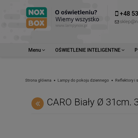
+48 53
sklep@n
Menu
OŚWIETLENIE INTELIGENTNE
P
Strona główna
Lampy do pokoju dziennego
Reflektory i
CARO Biały Ø 31cm.