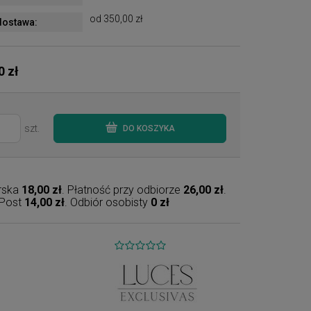
od 350,00 zł
ostawa:
0 zł
szt.
DO KOSZYKA
erska
18,00 zł
. Płatność przy odbiorze
26,00 zł
.
nPost
14,00 zł
. Odbiór osobisty
0 zł