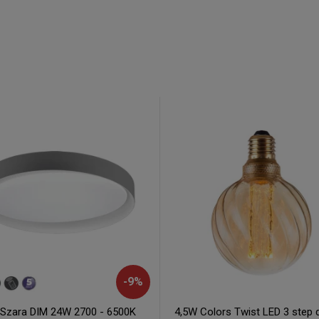
-
9
%
Szara DIM 24W 2700 - 6500K
4,5W Colors Twist LED 3 step 