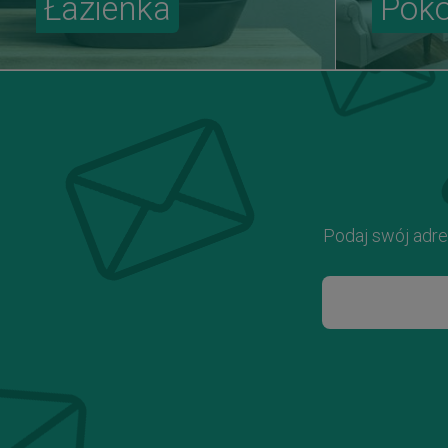
Łazienka
Pokó
Podaj swój adre