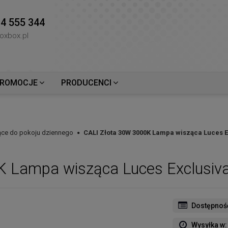
4 555 344
oxbox.pl
ROMOCJE
PRODUCENCI
ce do pokoju dziennego
CALI Złota 30W 3000K Lampa wisząca Luces E
K Lampa wisząca Luces Exclusiv
Dostępnoś
Wysyłka w: