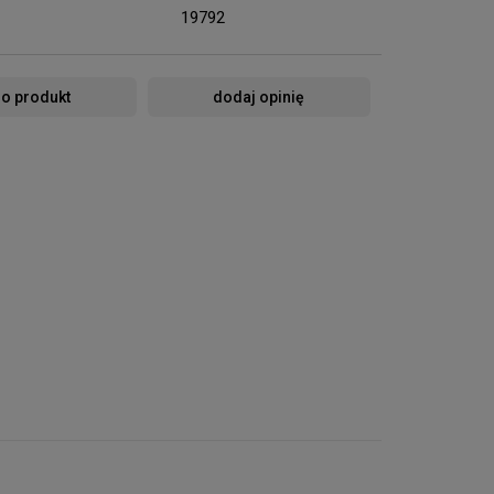
19792
 o produkt
dodaj opinię