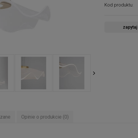
Kod produktu:
zapytaj
ązane
Opinie o produkcie (0)