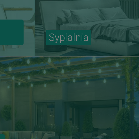
Sypialnia