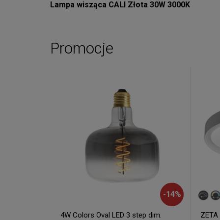
Lampa wisząca CALI Złota 30W 3000K
Promocje
-
14
%
4W Colors Oval LED 3 step dim.
ZETA 