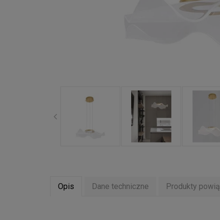
Opis
Dane techniczne
Produkty powi