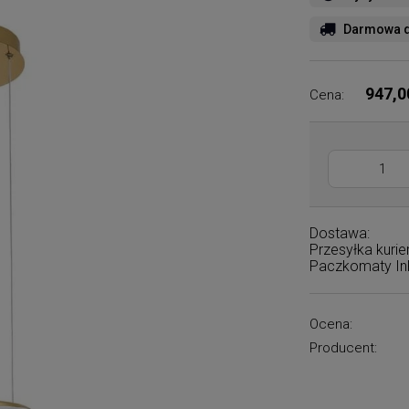
Darmowa d
947,0
Cena:
Dostawa:
Przesyłka kuri
Paczkomaty I
Ocena:
Producent: