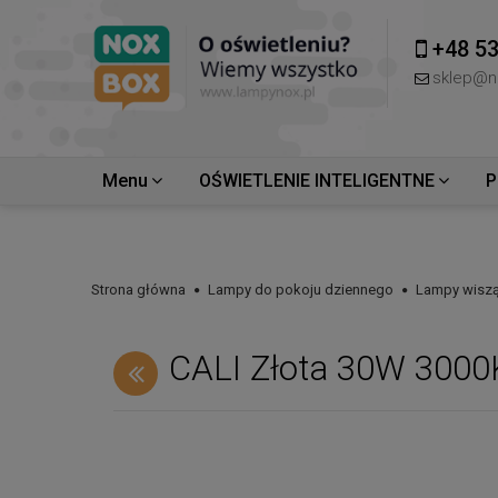
+48 53
sklep@n
Menu
OŚWIETLENIE INTELIGENTNE
P
Strona główna
Lampy do pokoju dziennego
Lampy wiszą
CALI Złota 30W 3000