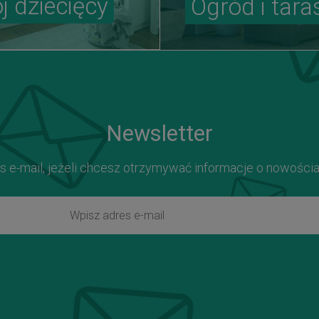
j dziecięcy
Ogród i tara
Newsletter
s e-mail, jeżeli chcesz otrzymywać informacje o nowości