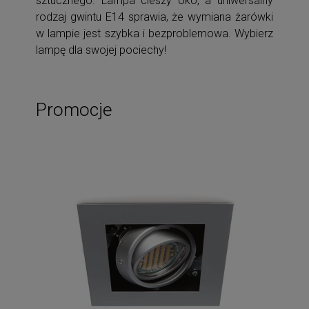
sztucznego. Lampa cieszy oko, a uniwersalny
rodzaj gwintu E14 sprawia, że wymiana żarówki
w lampie jest szybka i bezproblemowa. Wybierz
lampę dla swojej pociechy!
Promocje