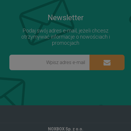
Newsletter
Podaj swój adres e-mail, jeżeli chcesz
otrzymywać informacje o nowościach i
promocjach
NOXBOX Sp. z o.o.