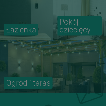
Pokój
Łazienka
dziecięcy
Ogród i taras