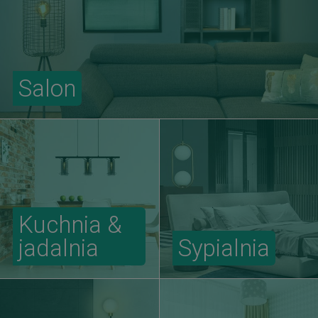
Salon
Kuchnia &
jadalnia
Sypialnia