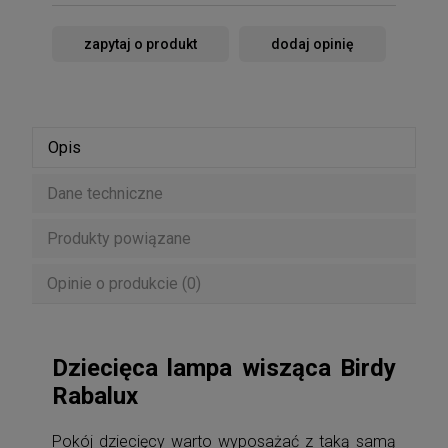
zapytaj o produkt
dodaj opinię
Opis
Dane techniczne
Produkty powiązane
Opinie o produkcie (0)
Dziecięca lampa wisząca Birdy
Rabalux
Pokój dziecięcy warto wyposażać z taką samą