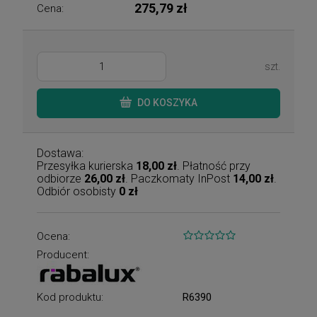
275,79 zł
Cena:
szt.
DO KOSZYKA
Dostawa:
Przesyłka kurierska
18,00 zł
. Płatność przy
odbiorze
26,00 zł
. Paczkomaty InPost
14,00 zł
.
Odbiór osobisty
0 zł
Ocena:
Producent:
Kod produktu:
R6390