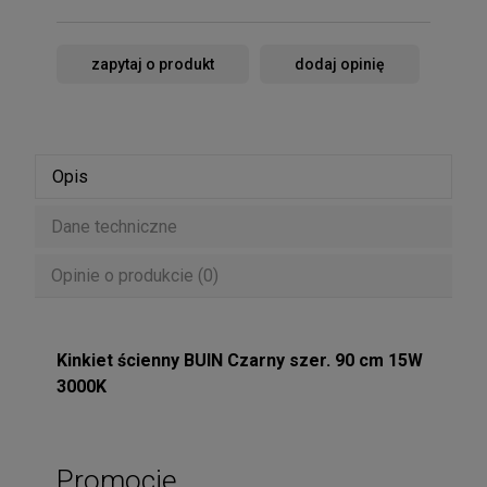
zapytaj o produkt
dodaj opinię
Opis
Dane techniczne
Opinie o produkcie (0)
Kinkiet ścienny BUIN Czarny szer. 90 cm 15W
3000K
Promocje