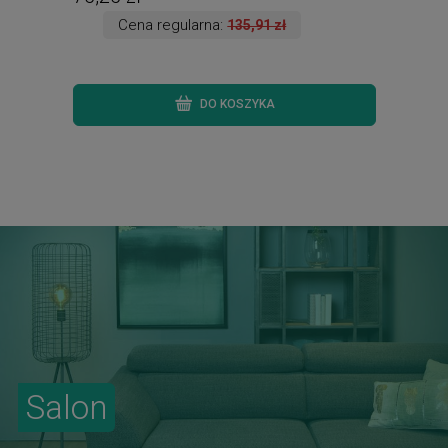
Cena regularna:
135,91 zł
DO KOSZYKA
Salon