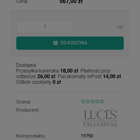
567,00 zł
Cena:
szt.
DO KOSZYKA
Dostawa:
Przesyłka kurierska
18,00 zł
. Płatność przy
odbiorze
26,00 zł
. Paczkomaty InPost
14,00 zł
.
Odbiór osobisty
0 zł
Ocena:
Producent:
Kod produktu:
19790