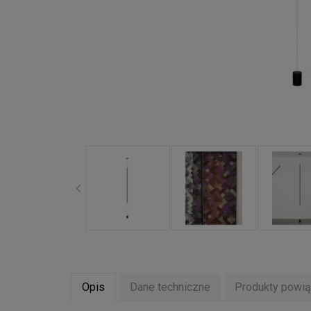
Opis
Dane techniczne
Produkty powi