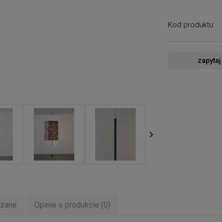
Kod produktu:
zapytaj
ązane
Opinie o produkcie (0)