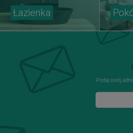
Łazienka
Pokó
Podaj swój adre