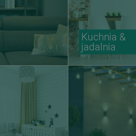
Kuchnia &
jadalnia