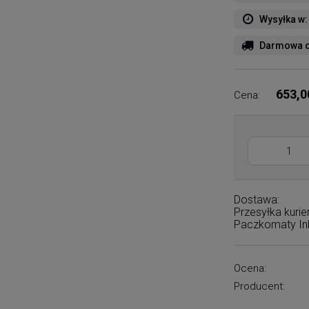
Wysyłka w:
Darmowa d
653,0
Cena:
Dostawa:
Przesyłka kuri
Paczkomaty I
Ocena:
Producent: