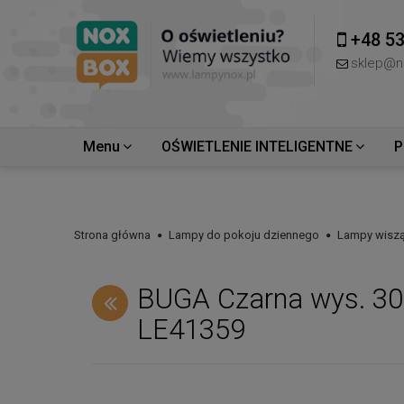
+48 53
sklep@n
Menu
OŚWIETLENIE INTELIGENTNE
P
Strona główna
Lampy do pokoju dziennego
Lampy wiszą
BUGA Czarna wys. 30
LE41359