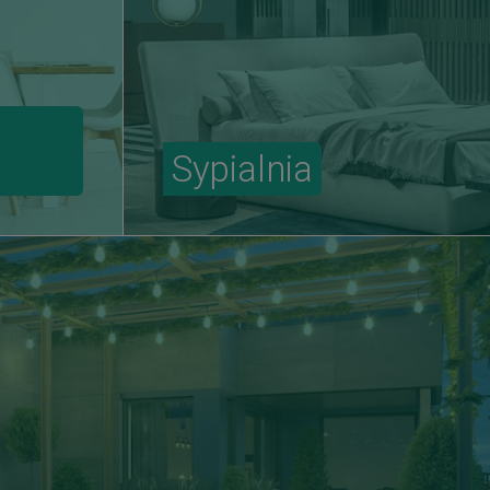
Sypialnia