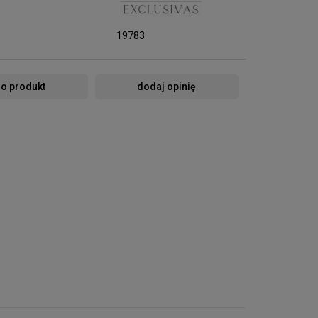
19783
 o produkt
dodaj opinię