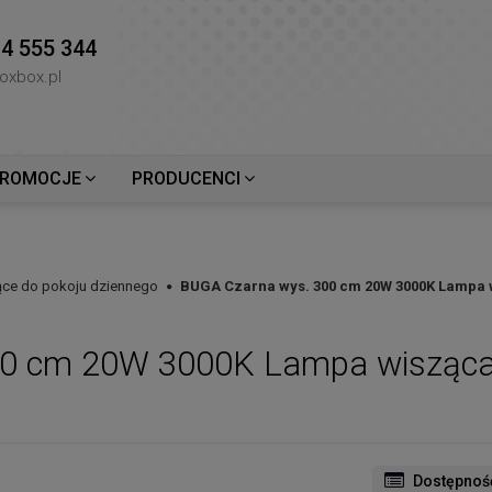
4 555 344
oxbox.pl
ROMOCJE
PRODUCENCI
ce do pokoju dziennego
BUGA Czarna wys. 300 cm 20W 3000K Lampa w
0 cm 20W 3000K Lampa wisząca 
Dostępnoś