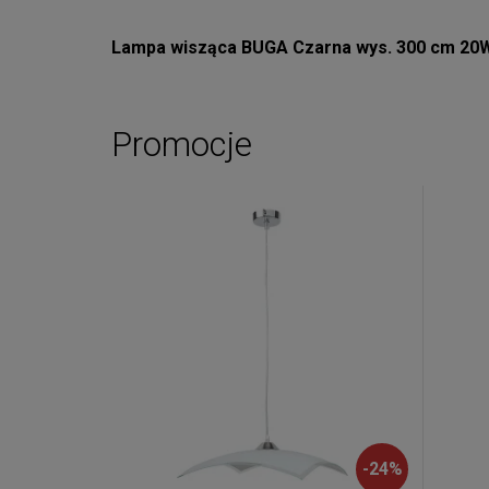
Lampa wisząca BUGA Czarna wys. 300 cm 20
Promocje
-
24
%