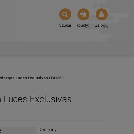
Szukaj
(pusty)
Zaloguj
isząca Luces Exclusivas LE41359
Luces Exclusivas
Dostępny
ć: