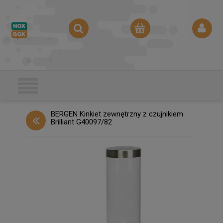
BERGEN Kinkiet zewnętrzny z czujnikiem
Brilliant G40097/82