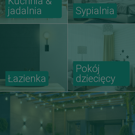
Kuchnia &
jadalnia
Sypialnia
Pokój
Łazienka
dziecięcy