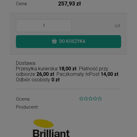
257,93 zł
Cena:
szt.
DO KOSZYKA
Dostawa:
Przesyłka kurierska
18,00 zł
. Płatność przy
odbiorze
26,00 zł
. Paczkomaty InPost
14,00 zł
.
Odbiór osobisty
0 zł
Ocena:
Producent: