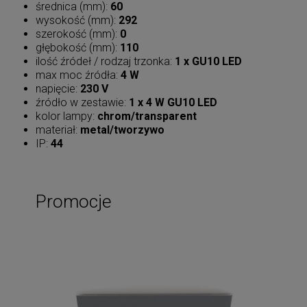
średnica (mm):
60
wysokość (mm):
292
szerokość (mm):
0
głębokość (mm):
110
ilość źródeł / rodzaj trzonka:
1 x GU10 LED
max moc źródła:
4 W
napięcie:
230 V
źródło w zestawie:
1 x 4 W GU10 LED
kolor lampy:
chrom/transparent
materiał:
metal/tworzywo
IP:
44
Promocje