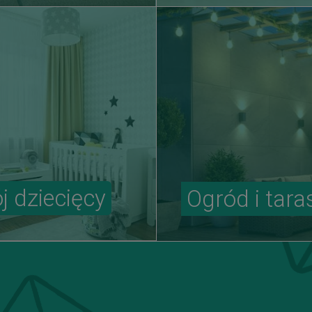
j dziecięcy
Ogród i tara