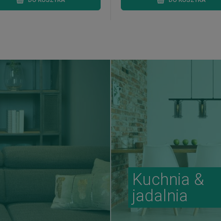
DO KOSZYKA
DO KOSZYKA
Kuchnia &
jadalnia