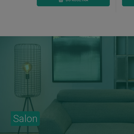
DO KOSZYKA
Salon