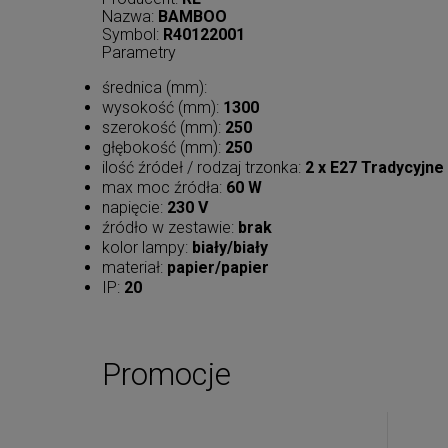
Nazwa:
BAMBOO
Symbol:
R40122001
Parametry
średnica (mm):
wysokość (mm):
1300
szerokość (mm):
250
głębokość (mm):
250
ilość źródeł / rodzaj trzonka:
2 x E27 Tradycyjne
max moc źródła:
60 W
napięcie:
230 V
źródło w zestawie:
brak
kolor lampy:
biały/biały
materiał:
papier/papier
IP:
20
Promocje