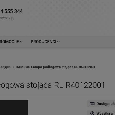
4 555 344
oxbox.pl
ROMOCJE
PRODUCENCI
Stojące
BAMBOO Lampa podłogowa stojąca RL R40122001
gowa stojąca RL R40122001
Dostępnoś
Wysyłka w: