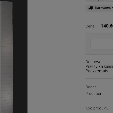
Darmowa d
140,6
Cena:
Dostawa:
Przesyłka kuri
Paczkomaty I
Ocena:
Producent:
Kod produktu: