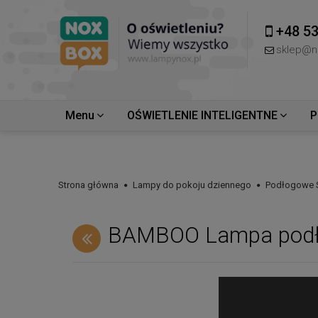
+48 53
sklep@n
Menu
OŚWIETLENIE INTELIGENTNE
P
Strona główna
Lampy do pokoju dziennego
Podłogowe 
BAMBOO Lampa podło