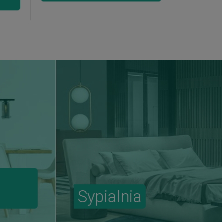
Sypialnia