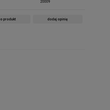
20009
 o produkt
dodaj opinię