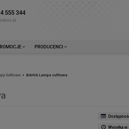
4 555 344
oxbox.pl
ROMOCJE
PRODUCENCI
mpy Sufitowe
BAHIA Lampa sufitowa
wa
Dostępnoś
Wysyłka w: