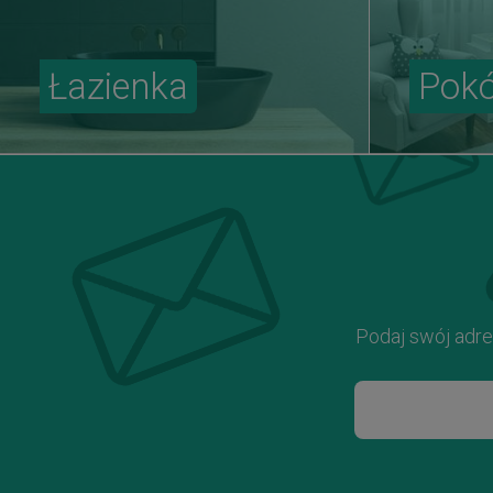
Łazienka
Pokó
Podaj swój adre