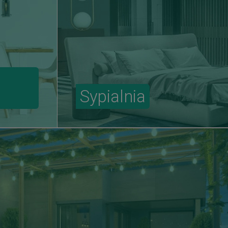
Sypialnia