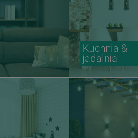
Kuchnia &
jadalnia