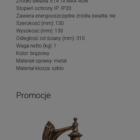
Żródło światła: E14 1x MAX 40W
Stopień ochrony IP: IP20
Zawiera energooszczędne źródła światła: nie
Szerokość (mm): 130
Wysokość (mm): 130
Odległość od ściany (mm): 310
Waga netto (kg): 1
Kolor: brązowy
Materiał oprawy: metal
Materiał klosza: szkło
Promocje