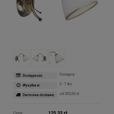
Dostępny
Dostępność:
5 - 7 dni
Wysyłka w:
od 350,00 zł
Darmowa dostawa:
125,33 zł
Cena: