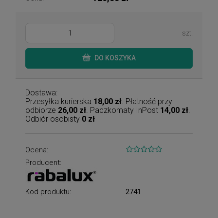
szt.
DO KOSZYKA
Dostawa:
Przesyłka kurierska
18,00 zł
. Płatność przy
odbiorze
26,00 zł
. Paczkomaty InPost
14,00 zł
.
Odbiór osobisty
0 zł
Ocena:
Producent:
Kod produktu:
2741