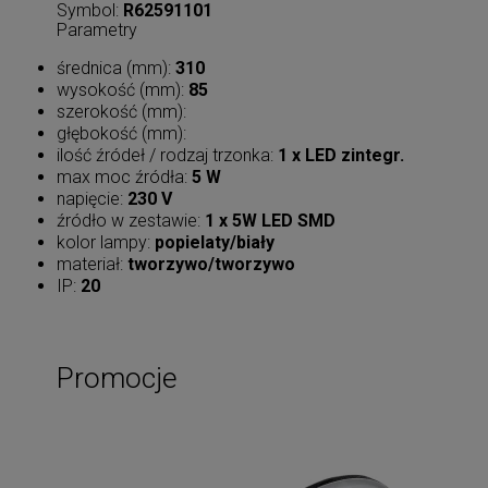
Symbol:
R62591101
Parametry
średnica (mm):
310
wysokość (mm):
85
szerokość (mm):
głębokość (mm):
ilość źródeł / rodzaj trzonka:
1 x LED zintegr.
max moc źródła:
5 W
napięcie:
230 V
źródło w zestawie:
1 x 5W LED SMD
kolor lampy:
popielaty/biały
materiał:
tworzywo/tworzywo
IP:
20
Promocje