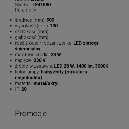
Symbol:
LE41580
Parametry
średnica (mm):
500
wysokość (mm):
100
szerokość (mm):
głębokość (mm):
ilość źródeł / rodzaj trzonka:
LED zintegr.
ściemnialny
max moc źródła:
28 W
napięcie:
230 V
źródło w zestawie:
LED 28 W, 1400 lm, 3000K
kolor lampy:
biały/złoty (struktura
niejednolita)
materiał:
metal/akryl
IP:
20
Promocje