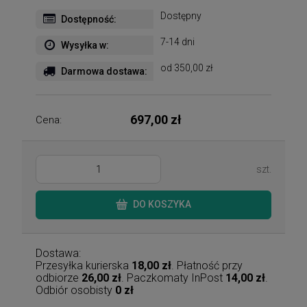
Dostępny
Dostępność:
7-14 dni
Wysyłka w:
od 350,00 zł
Darmowa dostawa:
697,00 zł
Cena:
szt.
DO KOSZYKA
Dostawa:
Przesyłka kurierska
18,00 zł
. Płatność przy
odbiorze
26,00 zł
. Paczkomaty InPost
14,00 zł
.
Odbiór osobisty
0 zł