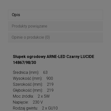
Opis
Produkty powiązane
Opinie o produkcie (0)
Słupek ogrodowy ARNE-LED Czarny LUCIDE
14867/98/30
Średnica (mm): 63
Wysokość (mm): 900
Szerokość (mm): 219
Głębokość (mm): 219
Moc źródła: 2 x 5W
Napięcie: 230 V
Rodzaj gwintu: 2 x GU10