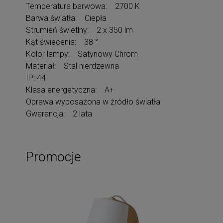
Temperatura barwowa: 2700 K
Barwa światła: Ciepła
Strumień świetlny: 2 x 350 lm
Kąt świecenia: 38 °
Kolor lampy: Satynowy Chrom
Materiał: Stal nierdzewna
IP: 44
Klasa energetyczna: A+
Oprawa wyposażona w źródło światła
Gwarancja: 2 lata
Promocje