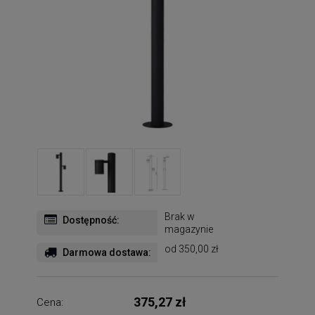
Brak w
Dostępność:
magazynie
od 350,00 zł
Darmowa dostawa:
375,27 zł
Cena: