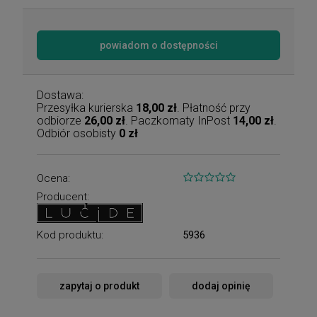
powiadom o dostępności
Dostawa:
Przesyłka kurierska
18,00 zł
. Płatność przy
odbiorze
26,00 zł
. Paczkomaty InPost
14,00 zł
.
Odbiór osobisty
0 zł
Ocena:
Producent:
Kod produktu:
5936
zapytaj o produkt
dodaj opinię