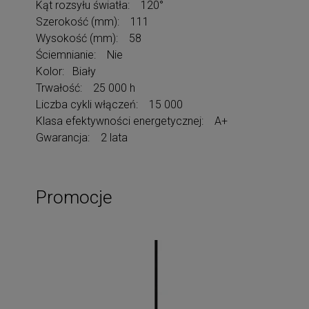
Kąt rozsyłu światła: 120°
Szerokość (mm): 111
Wysokość (mm): 58
Ściemnianie: Nie
Kolor: Biały
Trwałość: 25 000 h
Liczba cykli włączeń: 15 000
Klasa efektywności energetycznej: A+
Gwarancja: 2 lata
Promocje