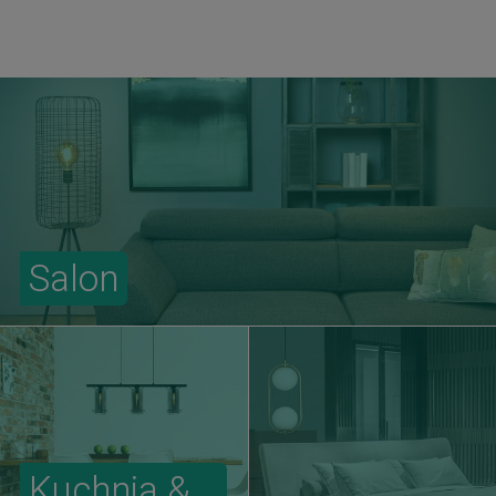
Salon
Kuchnia &