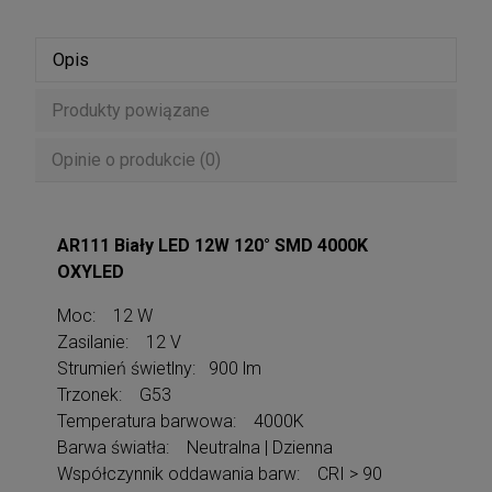
Opis
Produkty powiązane
Opinie o produkcie (0)
AR111 Biały LED 12W 120° SMD 4000K
OXYLED
Moc: 12 W
Zasilanie: 12 V
Strumień świetlny: 900 lm
Trzonek: G53
Temperatura barwowa: 4000K
Barwa światła: Neutralna | Dzienna
Współczynnik oddawania barw: CRI > 90