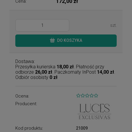
172,00 zł
Cena:
szt.
DO KOSZYKA
Dostawa:
Przesyłka kurierska
18,00 zł
. Płatność przy
odbiorze
26,00 zł
. Paczkomaty InPost
14,00 zł
.
Odbiór osobisty
0 zł
Ocena:
Producent:
Kod produktu:
21009