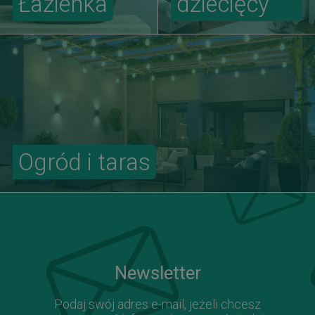
Łazienka
dziecięcy
Ogród i taras
Newsletter
Podaj swój adres e-mail, jeżeli chcesz