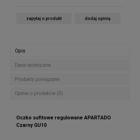
zapytaj o produkt
dodaj opinię
Opis
Dane techniczne
Produkty powiązane
Opinie o produkcie (0)
Oczko sufitowe regulowane APARTADO
Czarny GU10