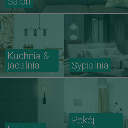
Salon
Kuchnia &
jadalnia
Sypialnia
Pokój