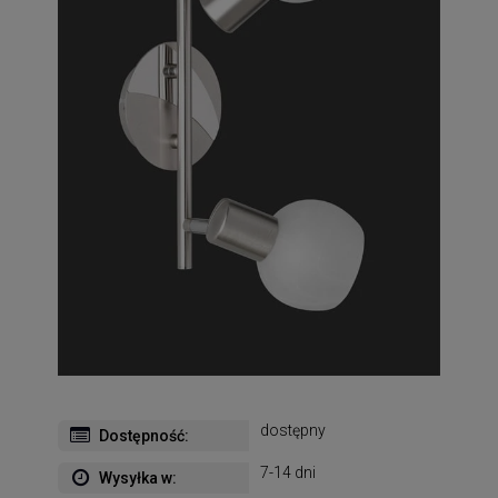
dostępny
Dostępność:
7-14 dni
Wysyłka w: