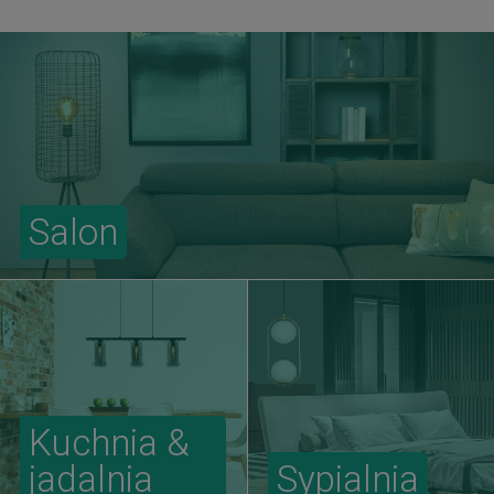
Salon
Kuchnia &
jadalnia
Sypialnia