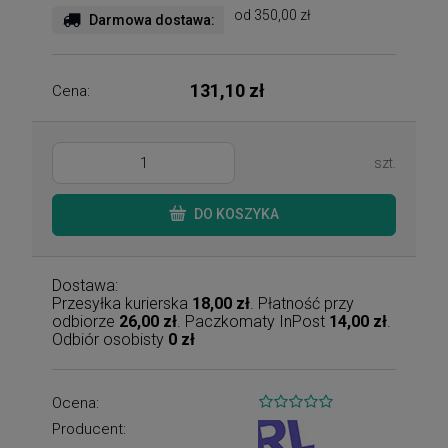
od 350,00 zł
Darmowa dostawa:
131,10 zł
Cena:
szt.
DO KOSZYKA
Dostawa:
Przesyłka kurierska
18,00 zł
. Płatność przy
odbiorze
26,00 zł
. Paczkomaty InPost
14,00 zł
.
Odbiór osobisty
0 zł
Ocena:
Producent: