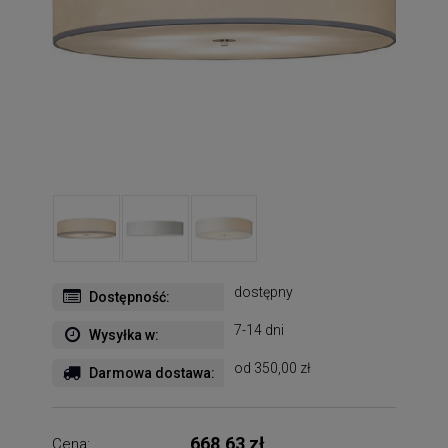
dostępny
Dostępność:
7-14 dni
Wysyłka w:
od 350,00 zł
Darmowa dostawa:
668,63 zł
Cena: