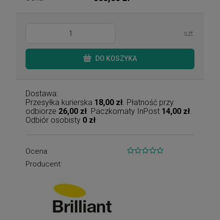
szt.
DO KOSZYKA
Dostawa:
Przesyłka kurierska
18,00 zł
. Płatność przy
odbiorze
26,00 zł
. Paczkomaty InPost
14,00 zł
.
Odbiór osobisty
0 zł
Ocena:
Producent: