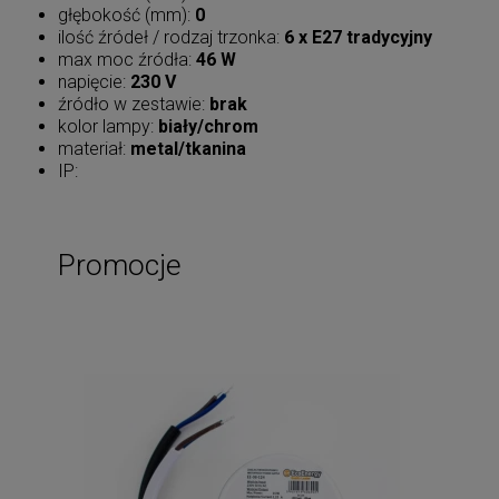
głębokość (mm):
0
ilość źródeł / rodzaj trzonka:
6 x E27 tradycyjny
max moc źródła:
46 W
napięcie:
230 V
źródło w zestawie:
brak
kolor lampy:
biały/chrom
materiał:
metal/tkanina
IP:
Promocje