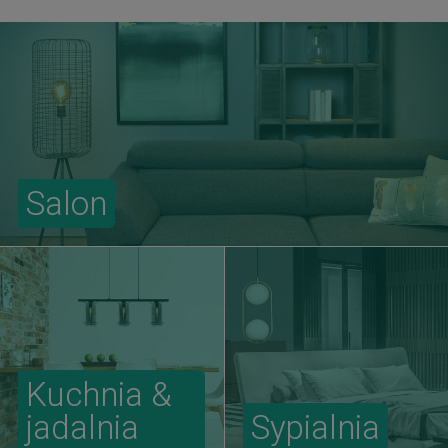
Salon
Kuchnia &
jadalnia
Sypialnia