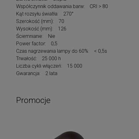
Współczynnik oddawania barw: CRI > 80
Kąt rozsyłu światła: 270°
Szerokość (mm): 70
Wysokość (mm): 126
Ściemnianie: Nie
Power factor: 0,5
Czas nagrzewania lampy do 60%: < 0,5s
Trwałość: 25 000 h
Liczba cykli włączeń: 15 000
Gwarancja: 2 lata
Promocje