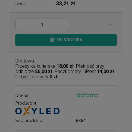
33,21 zł
Cena:
szt.
DO KOSZYKA
Dostawa:
Przesyłka kurierska
18,00 zł
. Płatność przy
odbiorze
26,00 zł
. Paczkomaty InPost
14,00 zł
.
Odbiór osobisty
0 zł
Ocena:
Producent:
Kod produktu:
6864