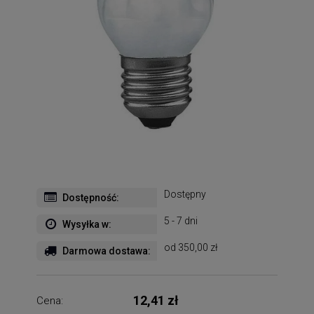
Dostępny
Dostępność:
5 - 7 dni
Wysyłka w:
od 350,00 zł
Darmowa dostawa:
12,41 zł
Cena: