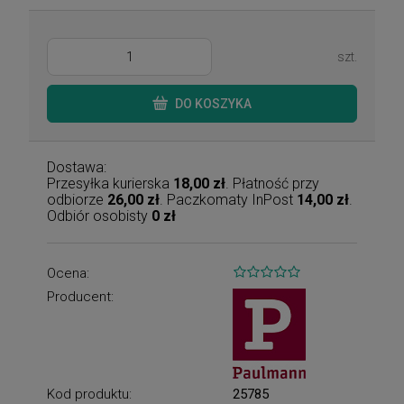
szt.
DO KOSZYKA
Dostawa:
Przesyłka kurierska
18,00 zł
. Płatność przy
odbiorze
26,00 zł
. Paczkomaty InPost
14,00 zł
.
Odbiór osobisty
0 zł
Ocena:
Producent:
Kod produktu:
25785