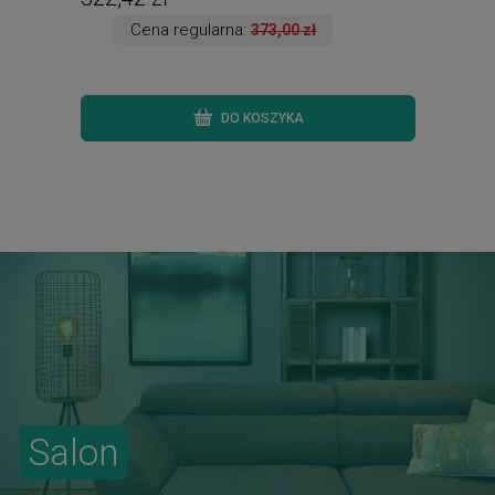
Cena regularna:
373,00 zł
DO KOSZYKA
Salon