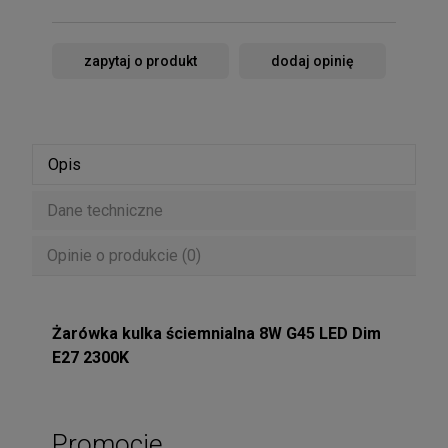
zapytaj o produkt
dodaj opinię
Opis
Dane techniczne
Opinie o produkcie (0)
Żarówka kulka ściemnialna 8W G45 LED Dim
E27 2300K
Promocje