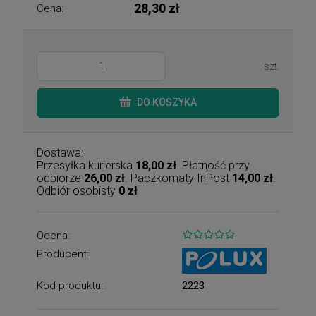
28,30 zł
Cena:
szt.
DO KOSZYKA
Dostawa:
Przesyłka kurierska
18,00 zł
. Płatność przy
odbiorze
26,00 zł
. Paczkomaty InPost
14,00 zł
.
Odbiór osobisty
0 zł
Ocena:
Producent:
Kod produktu:
2223