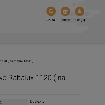
Szukaj
(pusty)
Zaloguj
120 ( na stanie 10szt.)
we Rabalux 1120 ( na
Dostępny
ć: