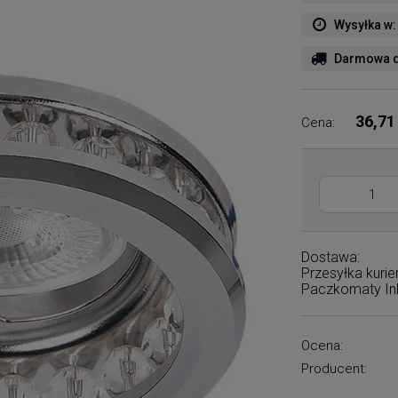
Wysyłka w:
Darmowa d
36,71
Cena:
Dostawa:
Przesyłka kuri
Paczkomaty I
Ocena:
Producent: