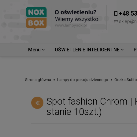
+48 53
sklep@n
Menu
OŚWIETLENIE INTELIGENTNE
P
Strona główna
Lampy do pokoju dziennego
Oczka Sufit
Spot fashion Chrom | 
stanie 10szt.)