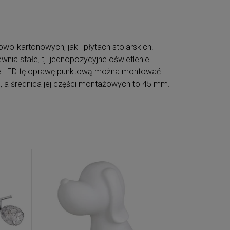
-kartonowych, jak i płytach stolarskich.
nia stałe, tj. jednopozycyjne oświetlenie.
ce LED tę oprawę punktową można montować
 a średnica jej części montażowych to 45 mm.