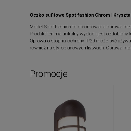
Oczko sufitowe Spot fashion Chrom | Kryszta
Model Spot Fashion to chromowana oprawa metal
Produkt ten ma unikalny wygląd i jest ozdobiony 
Oprawa o stopniu ochrony IP20 może być używ
również na styropianowych listwach. Oprawa mo
Promocje