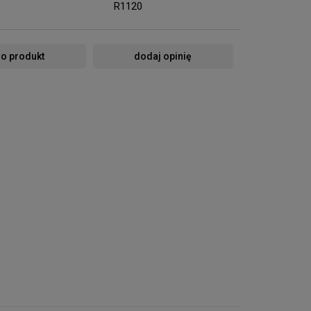
R1120
 o produkt
dodaj opinię