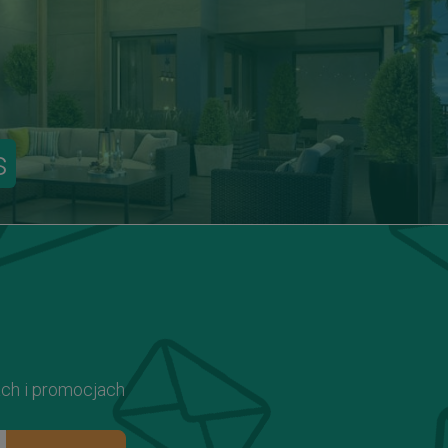
s
ach i promocjach