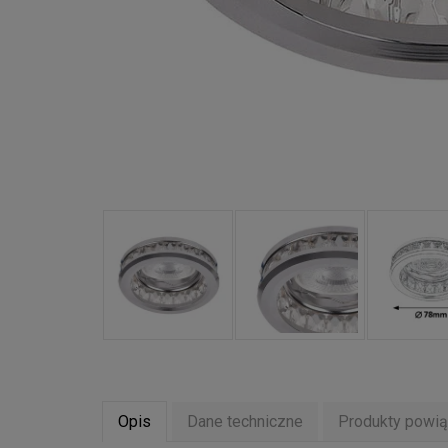
Opis
Dane techniczne
Produkty powi