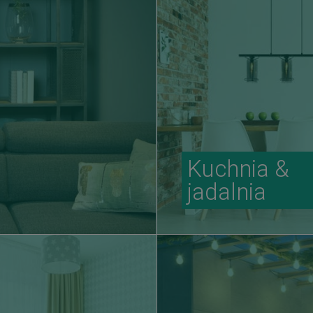
Kuchnia &
jadalnia