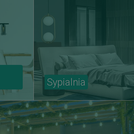
Sypialnia