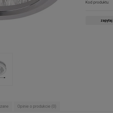
Kod produktu:
zapytaj
ązane
Opinie o produkcie (0)