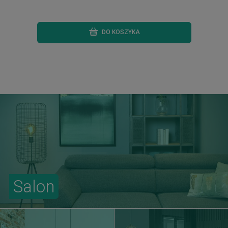
DO KOSZYKA
Salon