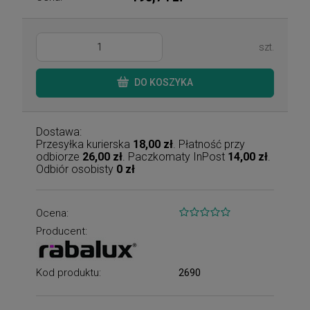
szt.
DO KOSZYKA
Dostawa:
Przesyłka kurierska
18,00 zł
. Płatność przy
odbiorze
26,00 zł
. Paczkomaty InPost
14,00 zł
.
Odbiór osobisty
0 zł
Ocena:
Producent:
Kod produktu:
2690