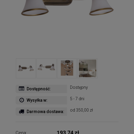
Dostępny
Dostępność:
5 - 7 dni
Wysyłka w:
od 350,00 zł
Darmowa dostawa:
193,74 zł
Cena: