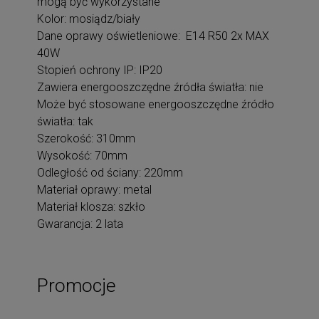
mogą być wykorzystane
Kolor: mosiądz/biały
Dane oprawy oświetleniowe: E14 R50 2x MAX
40W
Stopień ochrony IP: IP20
Zawiera energooszczędne źródła światła: nie
Może być stosowane energooszczędne źródło
światła: tak
Szerokość: 310mm
Wysokość: 70mm
Odległość od ściany: 220mm
Materiał oprawy: metal
Materiał klosza: szkło
Gwarancja: 2 lata
Promocje