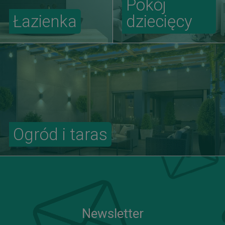
Pokój
Łazienka
dziecięcy
Ogród i taras
Newsletter