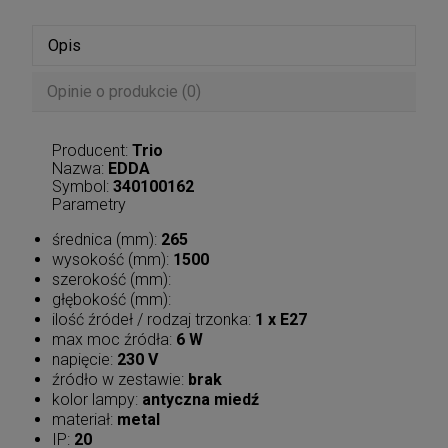
Opis
Opinie o produkcie (0)
Producent:
Trio
Nazwa:
EDDA
Symbol:
340100162
Parametry
średnica (mm):
265
wysokość (mm):
1500
szerokość (mm):
głębokość (mm):
ilość źródeł / rodzaj trzonka:
1 x E27
max moc źródła:
6 W
napięcie:
230 V
źródło w zestawie:
brak
kolor lampy:
antyczna miedź
materiał:
metal
IP:
20