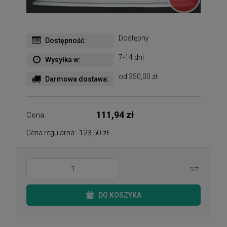
Dostępny
Dostępność:
7-14 dni
Wysyłka w:
od 350,00 zł
Darmowa dostawa:
111,94 zł
Cena:
123,50 zł
Cena regularna:
szt.
DO KOSZYKA