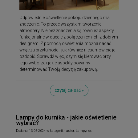
Odpowiednie oświetlenie pokoju dziennego ma
znaczenie. To przede wszystkim tworzenie
atmosfery. Nie bez znaczenia są również aspekty
funkcjonalne w duecie z połączeniem ich z dobrym
designem. Z pomocą oświetlenia można nadać
wnętrzu przytulności, jak również niesamowicie je
ozdobić. Sprawdź więc, czym się kierować przy
jego wyborze i jakie aspekty powinny
determinować Twoją decyzję zakupową.
czytaj całość »
Lampy do kurnika - jakie oświetlenie
wybrać?
Dodano:
13-05-2024
w kategorii:
-
autor:
Lampynox