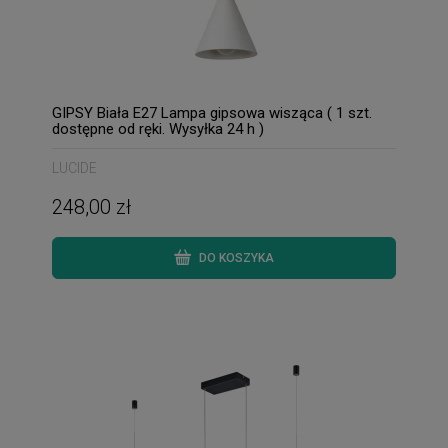
GIPSY Biała E27 Lampa gipsowa wisząca ( 1 szt.
dostępne od ręki. Wysyłka 24 h )
LUCIDE
248,00 zł
DO KOSZYKA