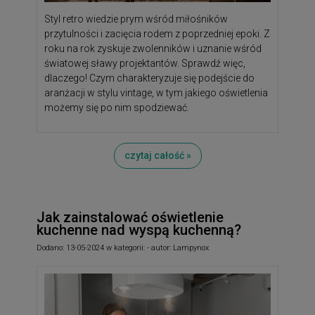
Styl retro wiedzie prym wśród miłośników
przytulności i zacięcia rodem z poprzedniej epoki. Z
roku na rok zyskuje zwolenników i uznanie wśród
światowej sławy projektantów. Sprawdź więc,
dlaczego! Czym charakteryzuje się podejście do
aranżacji w stylu vintage, w tym jakiego oświetlenia
możemy się po nim spodziewać.
czytaj całość »
Jak zainstalować oświetlenie
kuchenne nad wyspą kuchenną?
Dodano:
13-05-2024
w kategorii:
-
autor:
Lampynox