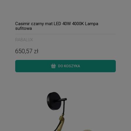
Casimir czarny mat LED 40W 4000K Lampa
sufitowa
RABALUX
650,57 zł
DO KOSZYKA