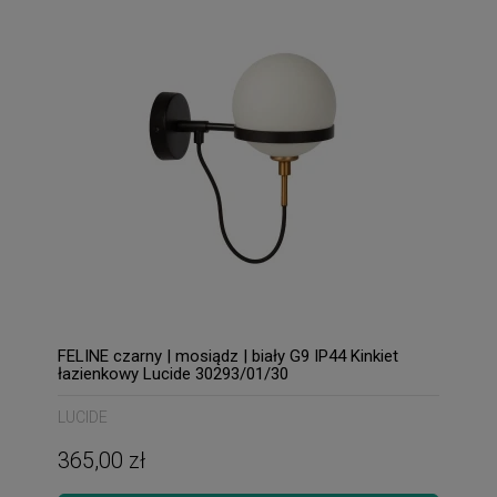
FELINE czarny | mosiądz | biały G9 IP44 Kinkiet
łazienkowy Lucide 30293/01/30
LUCIDE
365,00 zł