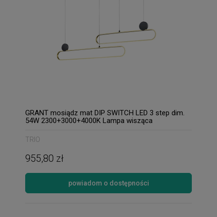
GRANT mosiądz mat DIP SWITCH LED 3 step dim.
54W 2300+3000+4000K Lampa wisząca
ściemnialna
TRIO
955,80 zł
powiadom o dostępności