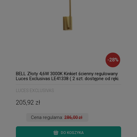
-
28
%
BELL Złoty 4,6W 3000K Kinkiet ścienny regulowany
Luces Exclusivas LE41338 ( 2 szt. dostępne od ręki.
Wysyłka 24 h. )
LUCES EXCLUSIVAS
205,92 zł
Cena regularna:
286,00 zł
DO KOSZYKA