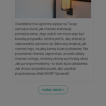
Oświetlenie ma ogromny wpływ na Twoje
samopoczucie, jak również aranżację
pomieszczenia. Jego wybór nie może więc być
kwestią przypadku. Istotne jest to, aby dobrać je
odpowiednio zarówno do dekoracji wnętrza, jak
również tego, na jaką barwę ścian postawiłeś. Nie
powinieneś również zapominać, że wiele zależy
również od tego, na którą stronę wychodzą okna.
Jak już wspomnieliśmy - to dość duża układanka.
Jak złożyć wszystkie puzzle, aby uzyskać
przysłowiowy efekt WOW? Sprawdź!
czytaj całość »