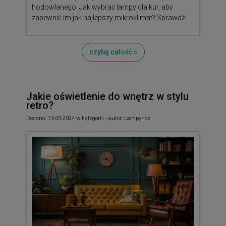
hodowlanego. Jak wybrać lampy dla kur, aby
zapewnić im jak najlepszy mikroklimat? Sprawdź!
czytaj całość »
Jakie oświetlenie do wnętrz w stylu
retro?
Dodano:
13-05-2024
w kategorii:
-
autor:
Lampynox